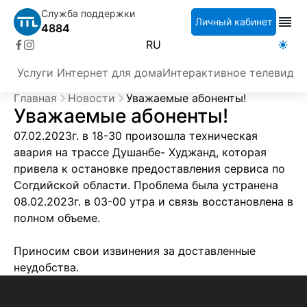
Служба поддержки
Личный кабинет
4884
RU
Услуги
Интернет для дома
Интерактивное телевиден
Главная
Новости
Уважаемые абоненты!
Уважаемые абоненты!
07.02.2023г. в 18-30 произошла техническая
авария на трассе Душанбе- Худжанд, которая
привела к остановке предоставления сервиса по
Согдийской области. Проблема была устранена
08.02.2023г. в 03-00 утра и связь восстановлена в
полном объеме.
Приносим свои извинения за доставленные
неудобства.