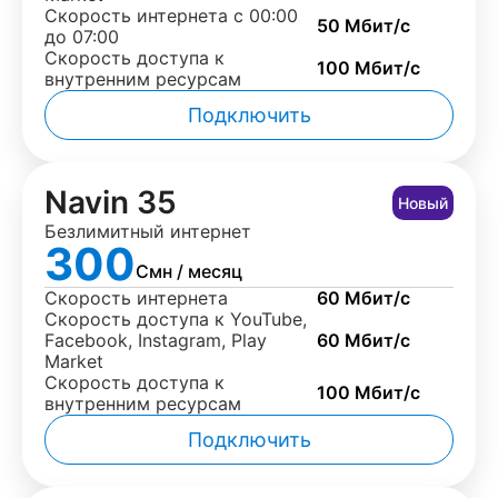
Скорость интернета с 00:00
50 Мбит/с
до 07:00
Скорость доступа к
100 Мбит/с
внутренним ресурсам
Подключить
Navin 35
Новый
Безлимитный интернет
300
Смн / месяц
Скорость интернета
60 Мбит/с
Скорость доступа к YouTube,
Facebook, Instagram, Play
60 Мбит/с
Market
Скорость доступа к
100 Мбит/с
внутренним ресурсам
Подключить