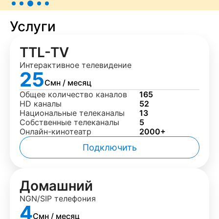
Услуги
TTL-TV
Интерактивное телевидение
25
Смн / месяц
Общее количество каналов
165
HD каналы
52
Национальные телеканалы
13
Собственные телеканалы
5
Онлайн-кинотеатр
2000+
Подключить
Домашний
NGN/SIP телефония
4
Смн / месяц