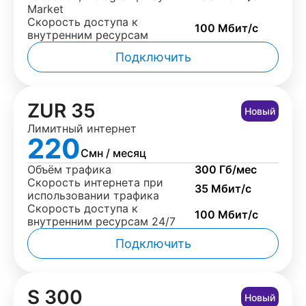
Market
Скорость доступа к
100 Мбит/с
внутренним ресурсам
Подключить
ZUR 35
Новый
Лимитный интернет
220
Смн / месяц
Объём трафика
300 Гб/мес
Скорость интернета при
35 Мбит/с
использовании трафика
Скорость доступа к
100 Мбит/с
внутренним ресурсам 24/7
Подключить
S 300
Новый